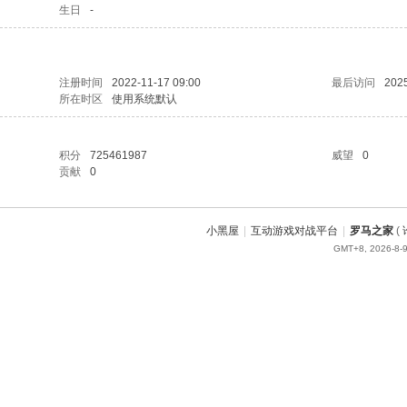
生日
-
注册时间
2022-11-17 09:00
最后访问
2025
所在时区
使用系统默认
积分
725461987
威望
0
贡献
0
小黑屋
|
互动游戏对战平台
|
罗马之家
(
GMT+8, 2026-8-9