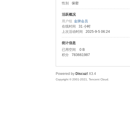
性别
保密
马
活跃概况
用户组
金牌会员
在线时间
31 小时
上次活动时间
2025-9-5 06:24
统计信息
已用空间
0 B
积分
783661987
之
Powered by
Discuz!
X3.4
Copyright © 2001-2021, Tencent Cloud.
家