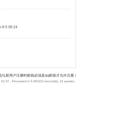
-9-5 06:24
论坛新用户注册时邮箱必须是qq邮箱才允许注册
)
 01:37
, Processed in 0.063110 second(s), 15 queries .