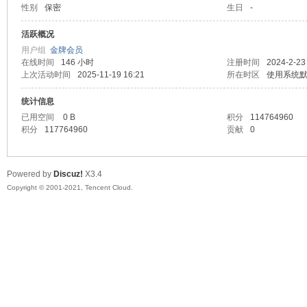
性别
保密
生日
-
马
活跃概况
用户组
金牌会员
在线时间
146 小时
注册时间
2024-2-23
上次活动时间
2025-11-19 16:21
所在时区
使用系统
统计信息
已用空间
0 B
积分
114764960
积分
117764960
贡献
0
之
Powered by
Discuz!
X3.4
Copyright © 2001-2021, Tencent Cloud.
家