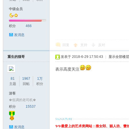
中级会员
积分
466
发消息
回复
支持
反对
重生的猫哥
发表于 2018-6-29 17:50:43
|
显示全部楼
表示高度关注
81
1967
1万
主题
回帖
积分
游客
♚低调的老司机♚
积分
15537
✨✨最爱上的艺术类网站：推女郎、丽人坊、蕾
发消息