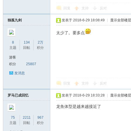
回复
支持
反对
独孤九剑
发表于 2018-6-29 18:08:49
|
显示全部楼
太少了。要多点
8
134
2万
主题
回帖
积分
游客
积分
25807
发消息
回复
支持
反对
罗马已成回忆
发表于 2018-6-29 18:33:28
|
显示全部楼
龙鱼体型是越来越接近了
75
2211
967
主题
回帖
积分