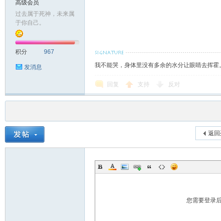
高级会员
过去属于死神，未来属
于你自己。
积分
967
我不能哭，身体里没有多余的水分让眼睛去挥霍
发消息
回复
支持
反对
返回
您需要登录