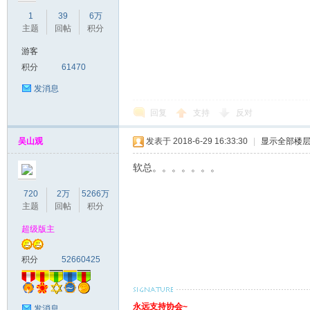
1
39
6万
主题
回帖
积分
游客
积分
61470
发消息
回复
支持
反对
吴山观
发表于 2018-6-29 16:33:30
|
显示全部楼
软总。。。。。。。
720
2万
5266万
主题
回帖
积分
超级版主
积分
52660425
永远支持协会~
发消息