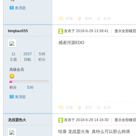
发消息
回复
支持
反对
bingbao555
发表于 2018-6-29 13:39:41
|
显示全部楼
感谢河源EDO
11
2037
536
主题
回帖
积分
高级会员
积分
536
发消息
回复
支持
反对
龙战盟热火
发表于 2018-6-29 14:16:30
|
显示全部楼
哇塞 龙战盟火海 真特么可以那么帅滴