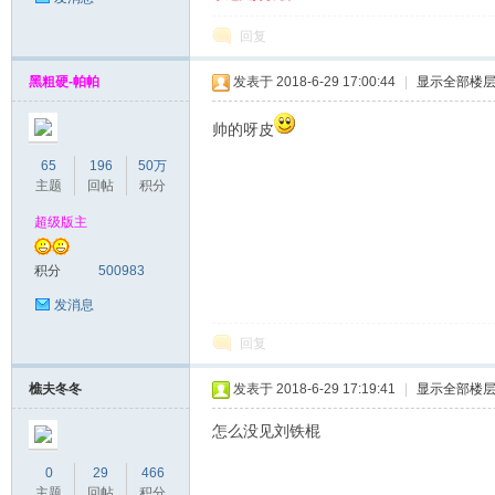
回复
黑粗硬-帕帕
发表于 2018-6-29 17:00:44
|
显示全部楼
帅的呀皮
65
196
50万
主题
回帖
积分
超级版主
积分
500983
发消息
回复
樵夫冬冬
发表于 2018-6-29 17:19:41
|
显示全部楼
怎么没见刘铁棍
0
29
466
主题
回帖
积分