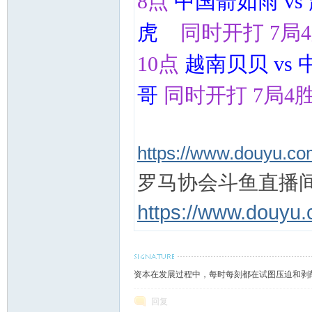
8点
中国
箭如雨 v
虎
同时开打 7局
10点
越南贝贝 vs
哥
同时开打 7局4
https://www.douyu.c
罗马协会斗鱼直播
https://www.douyu
资本在发展过程中，每时每刻都在试图压迫和剥
回复