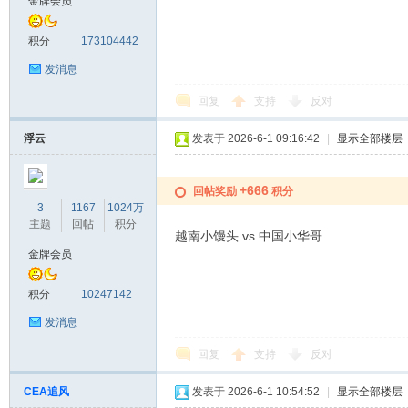
金牌会员
积分
173104442
发消息
回复
支持
反对
浮云
发表于 2026-6-1 09:16:42
|
显示全部楼层
+666
回帖奖励
积分
3
1167
1024万
主题
回帖
积分
越南小馒头 vs 中国小华哥
金牌会员
积分
10247142
发消息
回复
支持
反对
CEA追风
发表于 2026-6-1 10:54:52
|
显示全部楼层