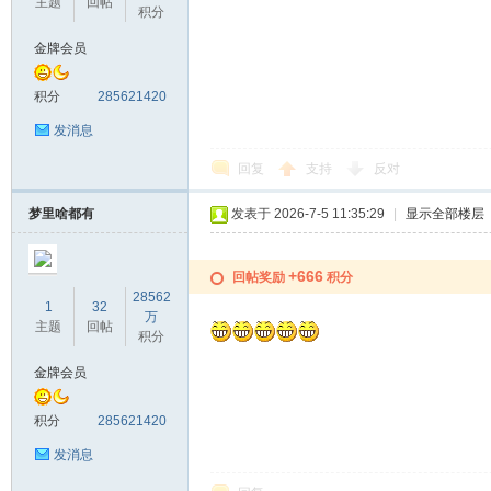
主题
回帖
积分
金牌会员
积分
285621420
发消息
回复
支持
反对
梦里啥都有
发表于 2026-7-5 11:35:29
|
显示全部楼层
+666
回帖奖励
积分
28562
1
32
万
主题
回帖
积分
金牌会员
积分
285621420
发消息