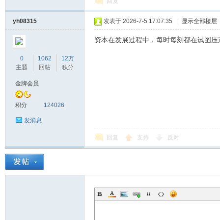
回复
yh08315
发表于 2026-7-5 17:07:35
|
显示全部楼层
资本在发展过程中，每时每刻都在试图压
0
1062
12万
主题
回帖
积分
金牌会员
积分
124026
发消息
回复
支持
反对