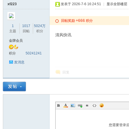
xf223
发表于 2026-7-6 16:24:51
|
显示全部楼层
+666
回帖奖励
积分
1
1017
5024万
主题
回帖
积分
清风快讯
金牌会员
积分
50241241
发消息
回复
您需要登录