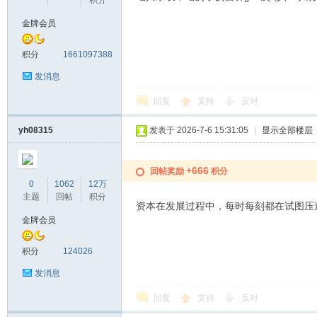
积分
金牌会员
积分
1661097388
发消息
回复
支持
反对
yh08315
发表于 2026-7-6 15:31:05
|
显示全部楼层
+666
回帖奖励
积分
0
1062
12万
主题
回帖
积分
资本在发展过程中，每时每刻都在试图压
金牌会员
积分
124026
发消息
回复
支持
反对