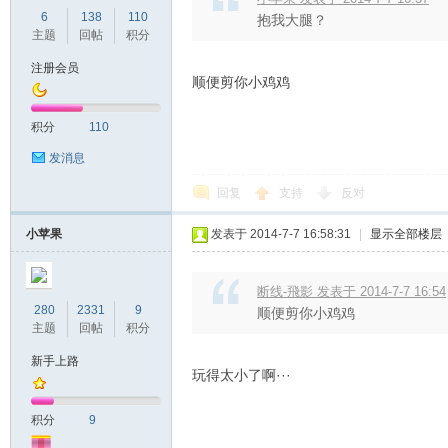
6
138
110
抱我大腿？
主题
回帖
积分
注册会员
顺便剪你小鸡鸡
积分
110
发消息
回复
支持
反对
小苹果
发表于 2014-7-7 16:58:31
|
显示全部楼层
断线-飛影 发表于 2014-7-7 16:54
280
2331
9
顺便剪你小鸡鸡
主题
回帖
积分
新手上路
玩得太小了啊···
积分
9