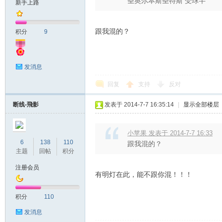
圣奥尔本斯圣特斯 受球半
新手上路
马
跟我混的？
积分
9
发消息
回复
支持
反对
断线-飛影
发表于 2014-7-7 16:35:14
|
显示全部楼层
之
小苹果 发表于 2014-7-7 16:33
6
138
110
跟我混的？
主题
回帖
积分
注册会员
有明灯在此，能不跟你混！！！
积分
110
发消息
家