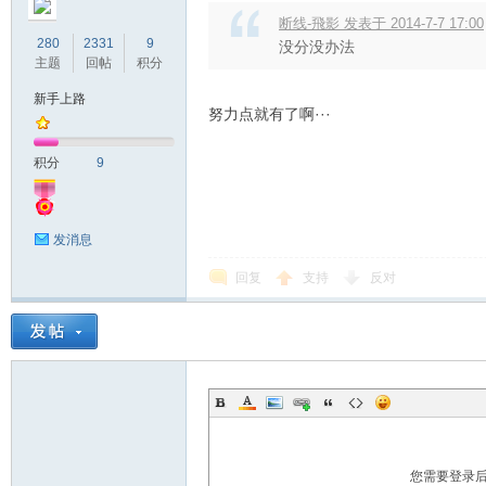
断线-飛影 发表于 2014-7-7 17:00
280
2331
9
没分没办法
主题
回帖
积分
新手上路
努力点就有了啊···
积分
9
发消息
回复
支持
反对
您需要登录