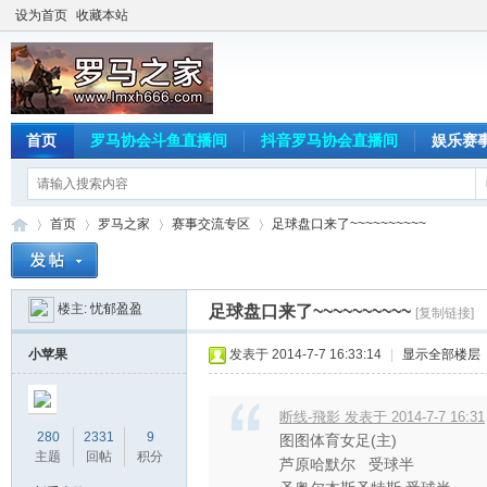
设为首页
收藏本站
首页
罗马协会斗鱼直播间
抖音罗马协会直播间
娱乐赛
首页
罗马之家
赛事交流专区
足球盘口来了~~~~~~~~~~
楼主:
忧郁盈盈
足球盘口来了~~~~~~~~~~
[复制链接]
罗
»
›
›
›
小苹果
发表于 2014-7-7 16:33:14
|
显示全部楼层
断线-飛影 发表于 2014-7-7 16:31
280
2331
9
图图体育女足(主)
主题
回帖
积分
芦原哈默尔 受球半