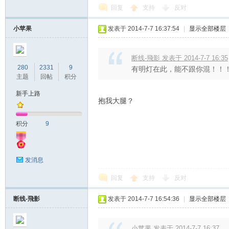
回复
支持
反对
小苹果
发表于 2014-7-7 16:37:54
|
显示全部楼层
断线-飛影 发表于 2014-7-7 16:35
280
2331
9
有明灯在此，能不跟你混！！
主题
回帖
积分
新手上路
抱我大腿？
积分
9
发消息
回复
支持
反对
断线-飛影
发表于 2014-7-7 16:54:36
|
显示全部楼层
小苹果 发表于 2014-7-7 16:37