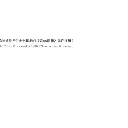
论坛新用户注册时邮箱必须是qq邮箱才允许注册
)
9 02:32
, Processed in 0.087729 second(s), 6 queries .