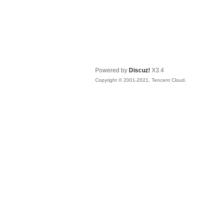
Powered by
Discuz!
X3.4
Copyright © 2001-2021, Tencent Cloud.