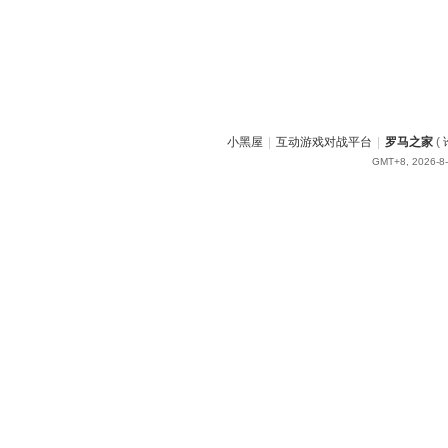
小黑屋
|
互动游戏对战平台
|
罗马之家
(
GMT+8, 2026-8-