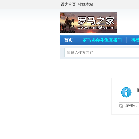
设为首页
收藏本站
首页
罗马协会斗鱼直播间
抖
请稍候...