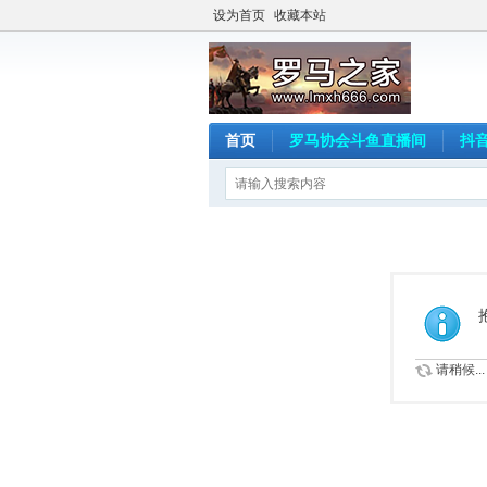
设为首页
收藏本站
首页
罗马协会斗鱼直播间
抖
请稍候...