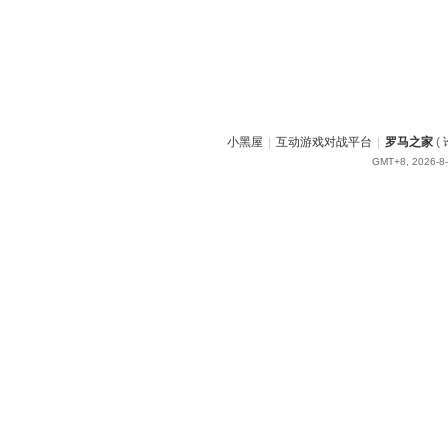
小黑屋
|
互动游戏对战平台
|
罗马之家
(
GMT+8, 2026-8-