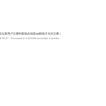
论坛新用户注册时邮箱必须是qq邮箱才允许注册
)
8 06:27
, Processed in 0.023199 second(s), 6 queries .