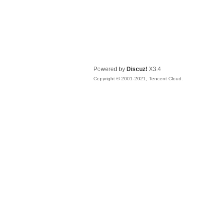
Powered by
Discuz!
X3.4
Copyright © 2001-2021, Tencent Cloud.