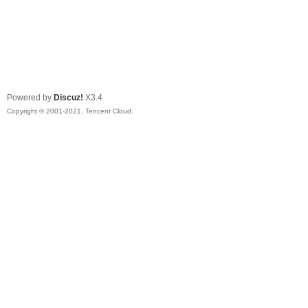
Powered by
Discuz!
X3.4
Copyright © 2001-2021, Tencent Cloud.