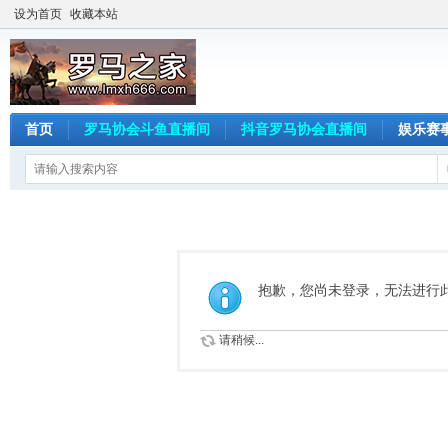
设为首页
收藏本站
首页
罗马协会斗鱼直播间
抖音罗马协会直播间
娱乐赛
抱歉，您尚未登录，无法进行
请稍候...