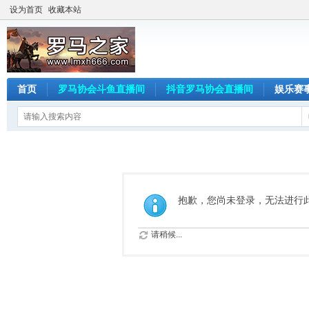
设为首页
收藏本站
首页
罗马协会斗鱼直播间
抖音罗马协会直播间
娱乐赛
抱歉，您尚未登录，无法进行
请稍候...