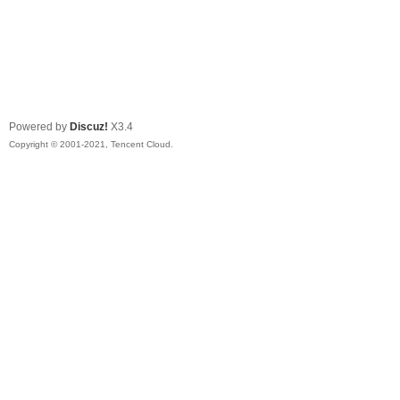
Powered by
Discuz!
X3.4
Copyright © 2001-2021, Tencent Cloud.