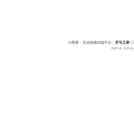
小黑屋
|
互动游戏对战平台
|
罗马之家
(
GMT+8, 2026-8-