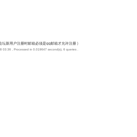
论坛新用户注册时邮箱必须是qq邮箱才允许注册
)
8 03:36
, Processed in 0.019647 second(s), 6 queries .