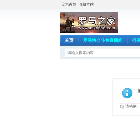
设为首页
收藏本站
首页
罗马协会斗鱼直播间
抖
请稍候...