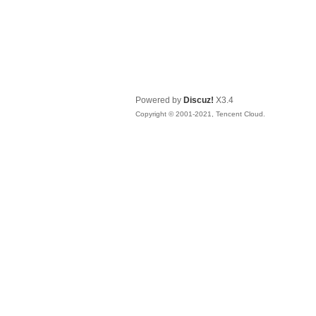
Powered by
Discuz!
X3.4
Copyright © 2001-2021, Tencent Cloud.