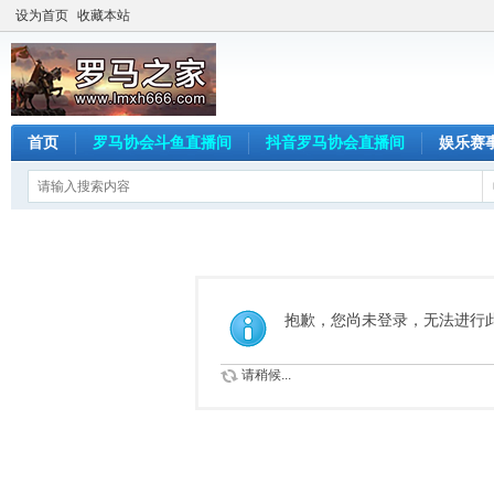
设为首页
收藏本站
首页
罗马协会斗鱼直播间
抖音罗马协会直播间
娱乐赛
抱歉，您尚未登录，无法进行
请稍候...