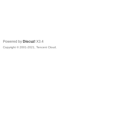
Powered by
Discuz!
X3.4
Copyright © 2001-2021, Tencent Cloud.