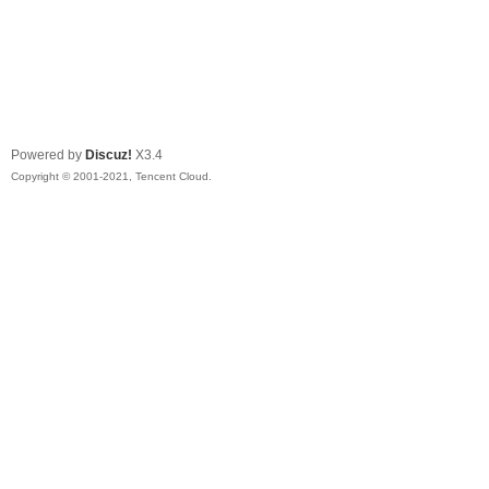
Powered by
Discuz!
X3.4
Copyright © 2001-2021, Tencent Cloud.