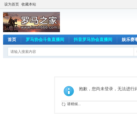
设为首页
收藏本站
首页
罗马协会斗鱼直播间
抖音罗马协会直播间
娱乐赛
抱歉，您尚未登录，无法进行
请稍候...