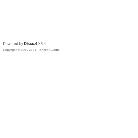
Powered by
Discuz!
X3.4
Copyright © 2001-2021, Tencent Cloud.