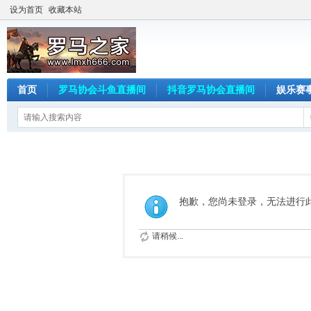
设为首页
收藏本站
首页
罗马协会斗鱼直播间
抖音罗马协会直播间
娱乐赛
抱歉，您尚未登录，无法进行
请稍候...