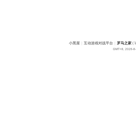
小黑屋
|
互动游戏对战平台
|
罗马之家
(
GMT+8, 2026-8-