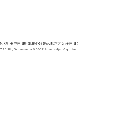
论坛新用户注册时邮箱必须是qq邮箱才允许注册
)
7 16:38
, Processed in 0.020219 second(s), 6 queries .