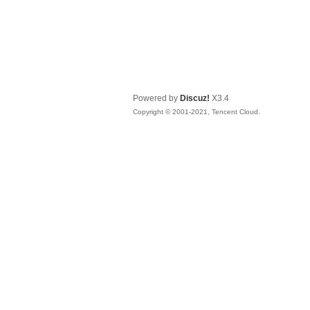
Powered by
Discuz!
X3.4
Copyright © 2001-2021, Tencent Cloud.