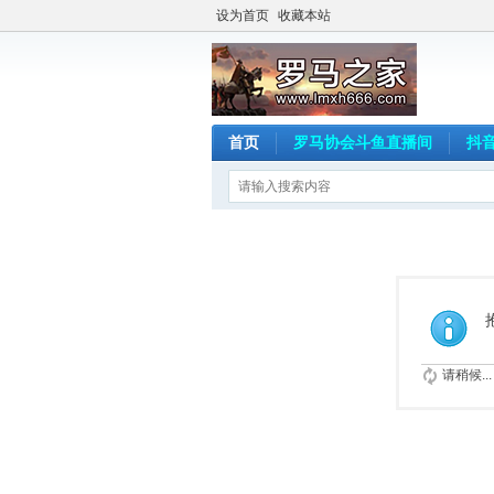
设为首页
收藏本站
首页
罗马协会斗鱼直播间
抖
请稍候...