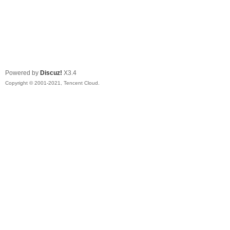
Powered by
Discuz!
X3.4
Copyright © 2001-2021, Tencent Cloud.