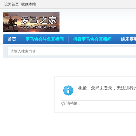
设为首页
收藏本站
首页
罗马协会斗鱼直播间
抖音罗马协会直播间
娱乐赛
抱歉，您尚未登录，无法进行
请稍候...