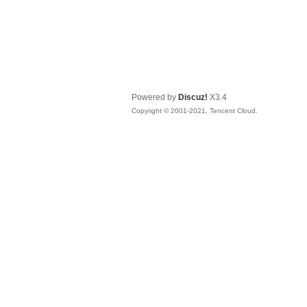
Powered by
Discuz!
X3.4
Copyright © 2001-2021, Tencent Cloud.