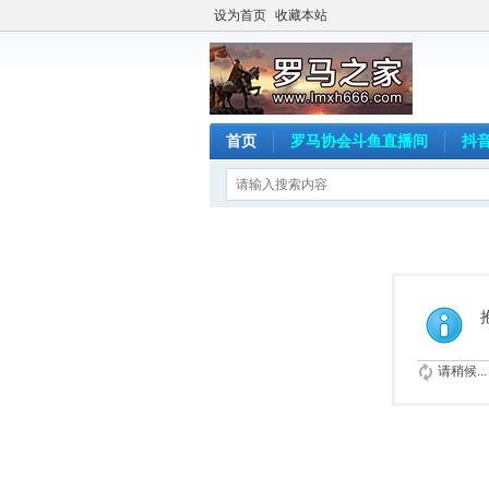
设为首页
收藏本站
首页
罗马协会斗鱼直播间
抖
请稍候...