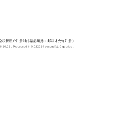
论坛新用户注册时邮箱必须是qq邮箱才允许注册
)
6 10:21
, Processed in 0.022214 second(s), 6 queries .