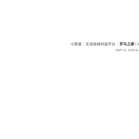
小黑屋
|
互动游戏对战平台
|
罗马之家
(
GMT+8, 2026-8-