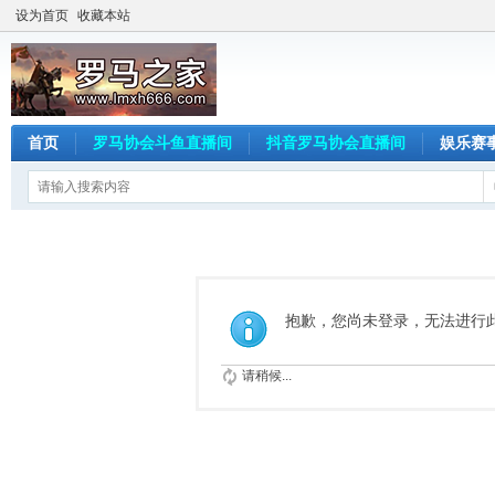
设为首页
收藏本站
首页
罗马协会斗鱼直播间
抖音罗马协会直播间
娱乐赛
抱歉，您尚未登录，无法进行
请稍候...