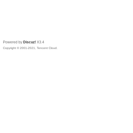
Powered by
Discuz!
X3.4
Copyright © 2001-2021, Tencent Cloud.