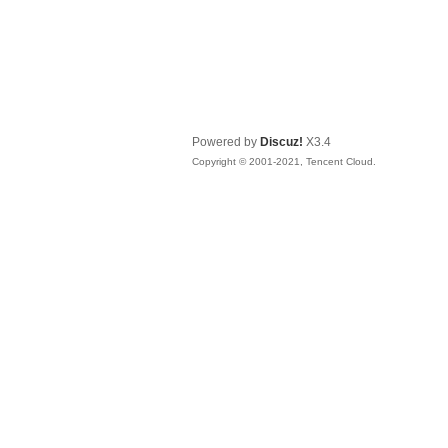
Powered by
Discuz!
X3.4
Copyright © 2001-2021, Tencent Cloud.