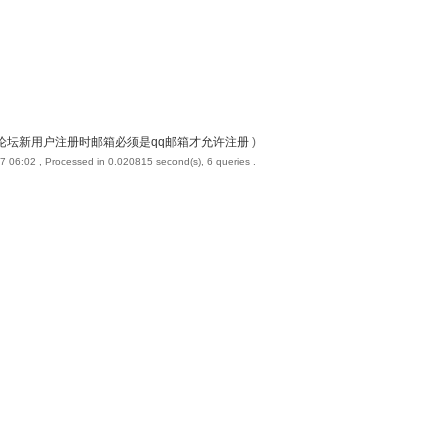
论坛新用户注册时邮箱必须是qq邮箱才允许注册
)
7 06:02
, Processed in 0.020815 second(s), 6 queries .