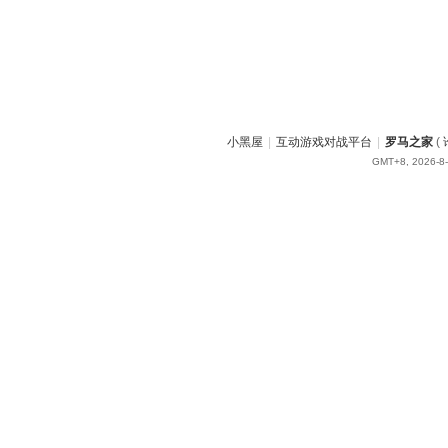
小黑屋
|
互动游戏对战平台
|
罗马之家
(
GMT+8, 2026-8-