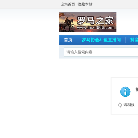
设为首页
收藏本站
首页
罗马协会斗鱼直播间
抖
请稍候...