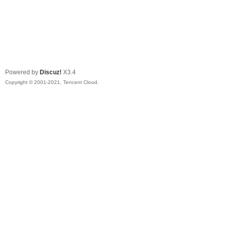
Powered by
Discuz!
X3.4
Copyright © 2001-2021, Tencent Cloud.