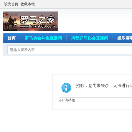
设为首页
收藏本站
首页
罗马协会斗鱼直播间
抖音罗马协会直播间
娱乐赛
抱歉，您尚未登录，无法进行
请稍候...