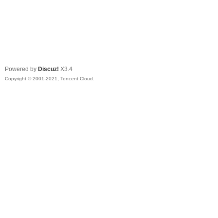
Powered by
Discuz!
X3.4
Copyright © 2001-2021, Tencent Cloud.