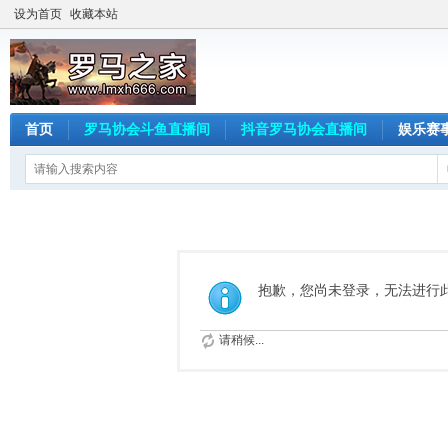
设为首页
收藏本站
首页
罗马协会斗鱼直播间
抖音罗马协会直播间
娱乐赛
抱歉，您尚未登录，无法进行
请稍候...