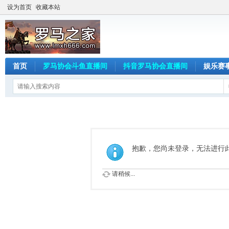
设为首页
收藏本站
首页
罗马协会斗鱼直播间
抖音罗马协会直播间
娱乐赛
抱歉，您尚未登录，无法进行
请稍候...