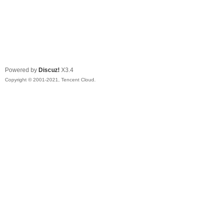
Powered by
Discuz!
X3.4
Copyright © 2001-2021, Tencent Cloud.