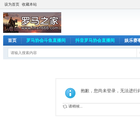
设为首页
收藏本站
首页
罗马协会斗鱼直播间
抖音罗马协会直播间
娱乐赛
抱歉，您尚未登录，无法进行
请稍候...