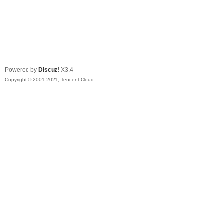
Powered by
Discuz!
X3.4
Copyright © 2001-2021, Tencent Cloud.