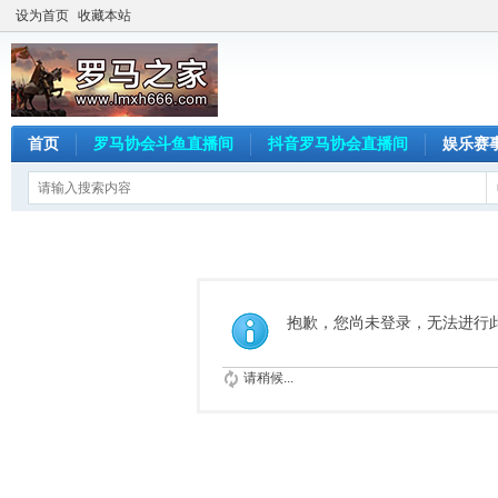
设为首页
收藏本站
首页
罗马协会斗鱼直播间
抖音罗马协会直播间
娱乐赛
抱歉，您尚未登录，无法进行
请稍候...