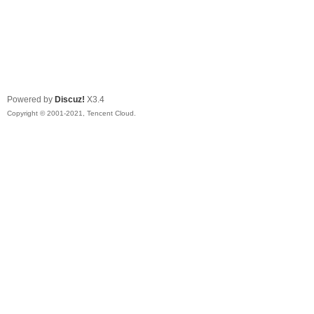
Powered by
Discuz!
X3.4
Copyright © 2001-2021, Tencent Cloud.