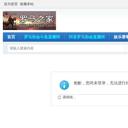
设为首页
收藏本站
首页
罗马协会斗鱼直播间
抖音罗马协会直播间
娱乐赛
抱歉，您尚未登录，无法进行
请稍候...