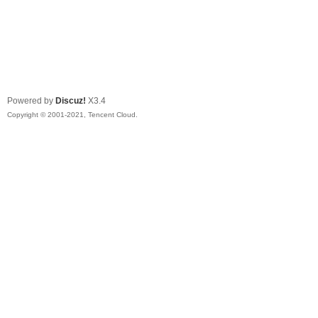
Powered by
Discuz!
X3.4
Copyright © 2001-2021, Tencent Cloud.