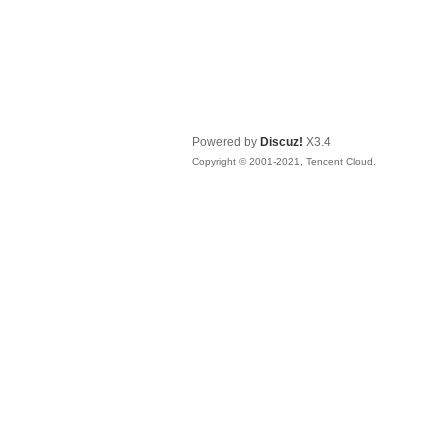
Powered by
Discuz!
X3.4
Copyright © 2001-2021, Tencent Cloud.