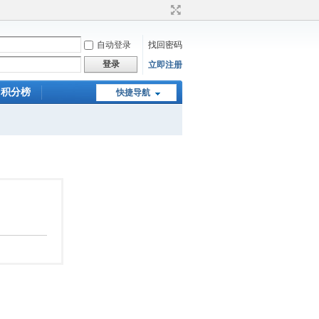
自动登录
找回密码
登录
立即注册
积分榜
快捷导航