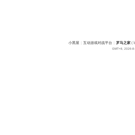
小黑屋
|
互动游戏对战平台
|
罗马之家
(
GMT+8, 2026-8-