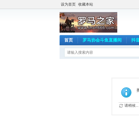
设为首页
收藏本站
首页
罗马协会斗鱼直播间
抖
请稍候...