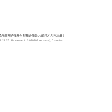
论坛新用户注册时邮箱必须是qq邮箱才允许注册
)
8 21:07
, Processed in 0.020708 second(s), 6 queries .