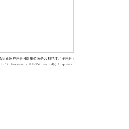
论坛新用户注册时邮箱必须是qq邮箱才允许注册
)
 02:12
, Processed in 0.029596 second(s), 15 queries .