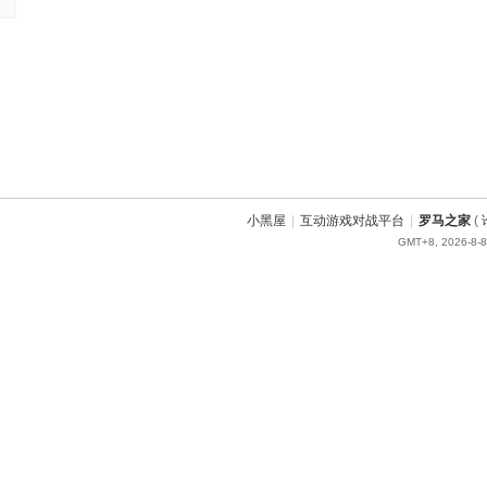
小黑屋
|
互动游戏对战平台
|
罗马之家
(
GMT+8, 2026-8-8