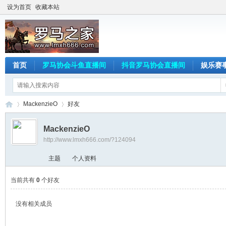
设为首页
收藏本站
首页
罗马协会斗鱼直播间
抖音罗马协会直播间
娱乐赛
MackenzieO
好友
MackenzieO
http://www.lmxh666.com/?124094
罗
›
›
主题
个人资料
当前共有
0
个好友
没有相关成员