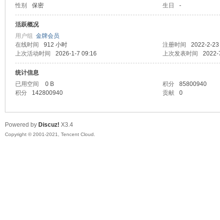
性别
保密
生日
-
马
活跃概况
用户组
金牌会员
在线时间
912 小时
注册时间
2022-2-23
上次活动时间
2026-1-7 09:16
上次发表时间
2022-
统计信息
已用空间
0 B
积分
85800940
积分
142800940
贡献
0
之
Powered by
Discuz!
X3.4
Copyright © 2001-2021, Tencent Cloud.
家