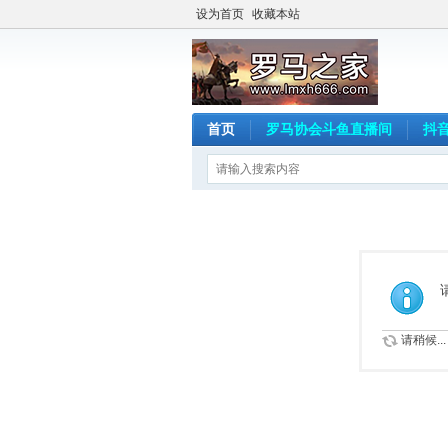
设为首页
收藏本站
首页
罗马协会斗鱼直播间
抖
请稍候...