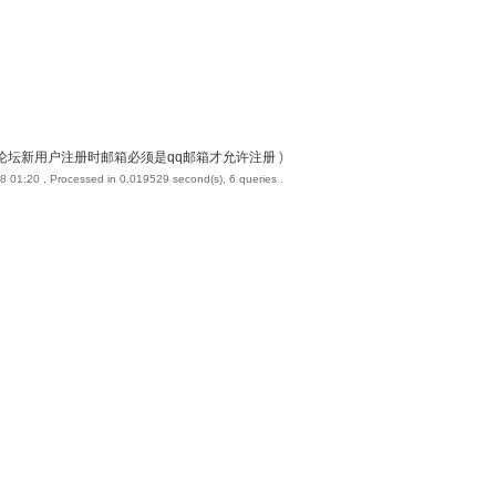
论坛新用户注册时邮箱必须是qq邮箱才允许注册
)
8 01:20
, Processed in 0.019529 second(s), 6 queries .