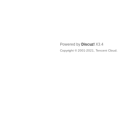
Powered by
Discuz!
X3.4
Copyright © 2001-2021, Tencent Cloud.