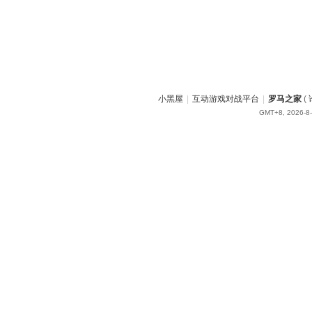
小黑屋
|
互动游戏对战平台
|
罗马之家
(
GMT+8, 2026-8-