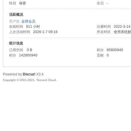
性别
保密
生日
-
马
活跃概况
用户组
金牌会员
在线时间
911 小时
注册时间
2022-3-14
上次活动时间
2026-1-7 09:16
所在时区
使用系统
统计信息
已用空间
0 B
积分
85800940
积分
142800940
贡献
0
之
Powered by
Discuz!
X3.4
Copyright © 2001-2021, Tencent Cloud.
家