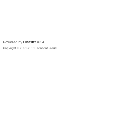
Powered by
Discuz!
X3.4
Copyright © 2001-2021, Tencent Cloud.