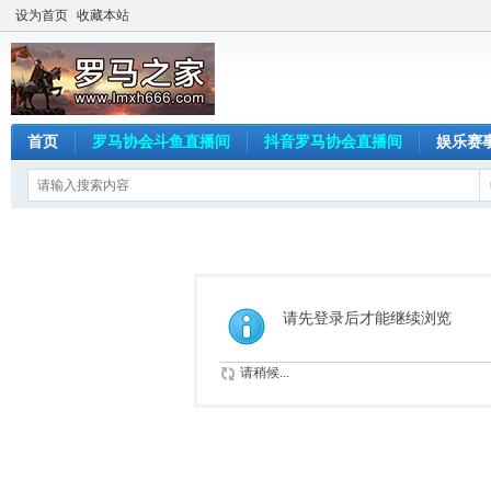
设为首页
收藏本站
首页
罗马协会斗鱼直播间
抖音罗马协会直播间
娱乐赛
请先登录后才能继续浏览
请稍候...