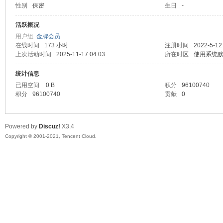
性别
保密
生日
-
马
活跃概况
用户组
金牌会员
在线时间
173 小时
注册时间
2022-5-12
上次活动时间
2025-11-17 04:03
所在时区
使用系统
统计信息
已用空间
0 B
积分
96100740
积分
96100740
贡献
0
之
Powered by
Discuz!
X3.4
Copyright © 2001-2021, Tencent Cloud.
家