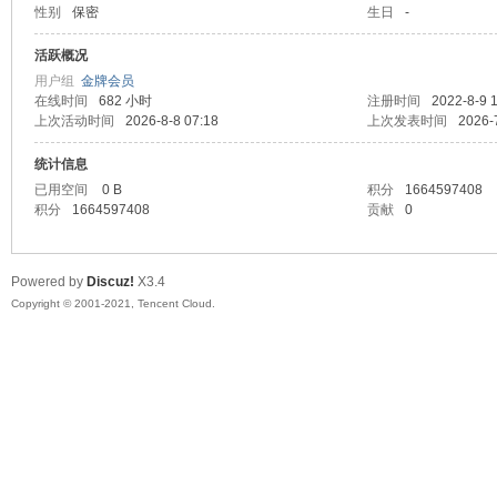
性别
保密
生日
-
马
活跃概况
用户组
金牌会员
在线时间
682 小时
注册时间
2022-8-9 
上次活动时间
2026-8-8 07:18
上次发表时间
2026-
统计信息
已用空间
0 B
积分
1664597408
积分
1664597408
贡献
0
之
Powered by
Discuz!
X3.4
Copyright © 2001-2021, Tencent Cloud.
家