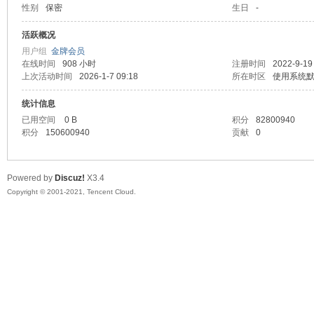
性别
保密
生日
-
马
活跃概况
用户组
金牌会员
在线时间
908 小时
注册时间
2022-9-19
上次活动时间
2026-1-7 09:18
所在时区
使用系统
统计信息
已用空间
0 B
积分
82800940
积分
150600940
贡献
0
之
Powered by
Discuz!
X3.4
Copyright © 2001-2021, Tencent Cloud.
家