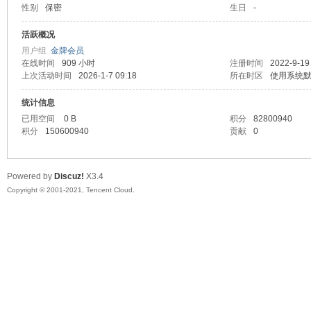
性别
保密
生日
-
马
活跃概况
用户组
金牌会员
在线时间
909 小时
注册时间
2022-9-19
上次活动时间
2026-1-7 09:18
所在时区
使用系统
统计信息
已用空间
0 B
积分
82800940
积分
150600940
贡献
0
之
Powered by
Discuz!
X3.4
Copyright © 2001-2021, Tencent Cloud.
家