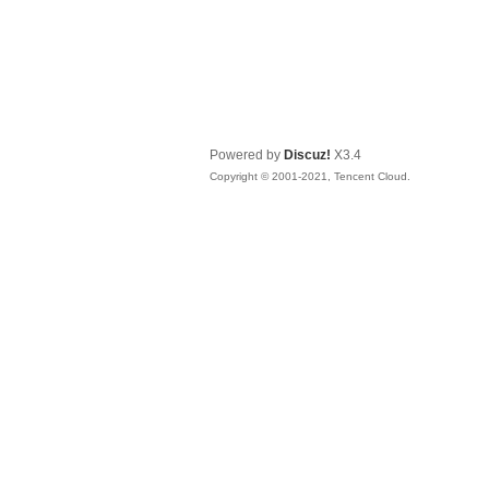
Powered by
Discuz!
X3.4
Copyright © 2001-2021, Tencent Cloud.