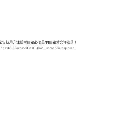
论坛新用户注册时邮箱必须是qq邮箱才允许注册
)
7 11:32
, Processed in 0.046452 second(s), 6 queries .