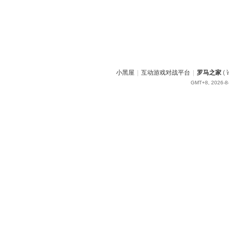
小黑屋
|
互动游戏对战平台
|
罗马之家
(
GMT+8, 2026-8-