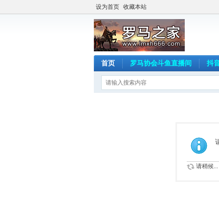
设为首页
收藏本站
首页
罗马协会斗鱼直播间
抖
请稍候...