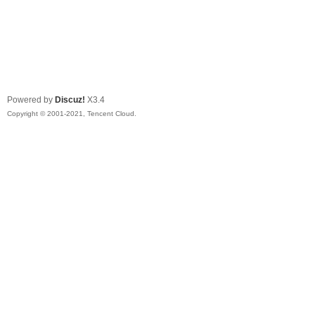
Powered by
Discuz!
X3.4
Copyright © 2001-2021, Tencent Cloud.