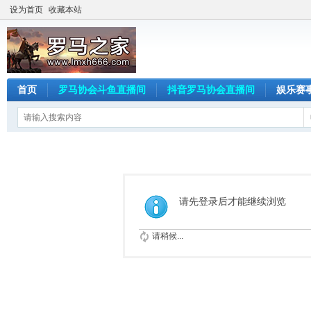
设为首页
收藏本站
首页
罗马协会斗鱼直播间
抖音罗马协会直播间
娱乐赛
请先登录后才能继续浏览
请稍候...