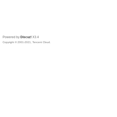
Powered by
Discuz!
X3.4
Copyright © 2001-2021, Tencent Cloud.