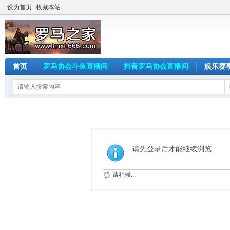
设为首页
收藏本站
首页
罗马协会斗鱼直播间
抖音罗马协会直播间
娱乐赛
请先登录后才能继续浏览
请稍候...