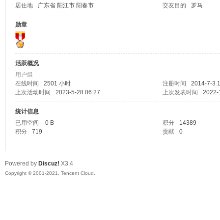
居住地
广东省 阳江市 阳春市
交友目的
罗马
马
勋章
活跃概况
用户组
在线时间
2501 小时
注册时间
2014-7-3 
上次活动时间
2023-5-28 06:27
上次发表时间
2022-
统计信息
之
已用空间
0 B
积分
14389
积分
719
贡献
0
Powered by
Discuz!
X3.4
Copyright © 2001-2021, Tencent Cloud.
家