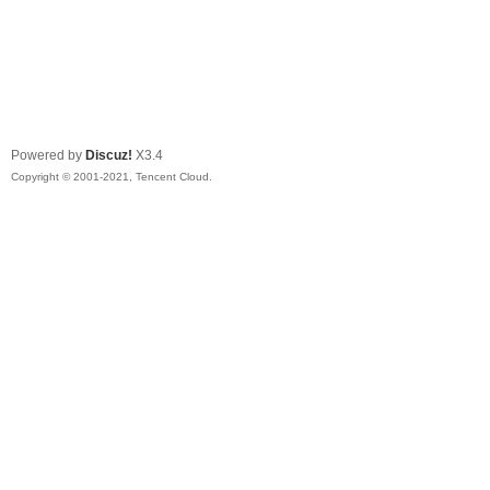
Powered by
Discuz!
X3.4
Copyright © 2001-2021, Tencent Cloud.