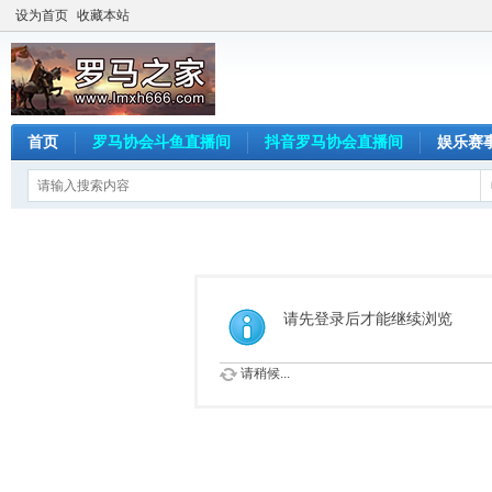
设为首页
收藏本站
首页
罗马协会斗鱼直播间
抖音罗马协会直播间
娱乐赛
请先登录后才能继续浏览
请稍候...