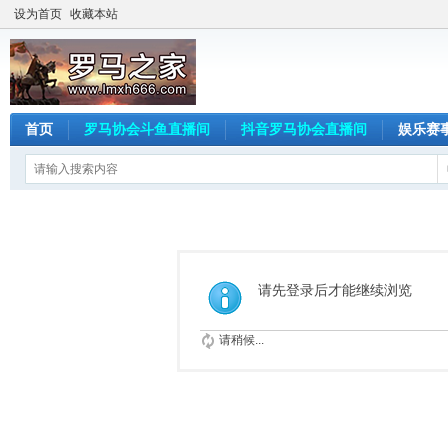
设为首页
收藏本站
首页
罗马协会斗鱼直播间
抖音罗马协会直播间
娱乐赛
请先登录后才能继续浏览
请稍候...