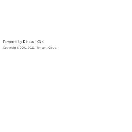
Powered by
Discuz!
X3.4
Copyright © 2001-2021, Tencent Cloud.