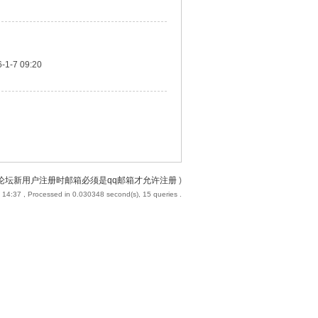
-1-7 09:20
论坛新用户注册时邮箱必须是qq邮箱才允许注册
)
 14:37
, Processed in 0.030348 second(s), 15 queries .