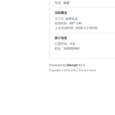
性别
保密
马
活跃概况
用户组
金牌会员
在线时间
897 小时
上次活动时间
2026-1-7 09:20
统计信息
已用空间
0 B
积分
142800940
之
Powered by
Discuz!
X3.4
Copyright © 2001-2021, Tencent Cloud.
家