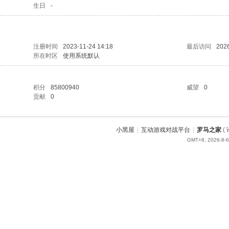
生日
-
注册时间
2023-11-24 14:18
最后访问
2026
所在时区
使用系统默认
积分
85800940
威望
0
贡献
0
小黑屋
|
互动游戏对战平台
|
罗马之家
(
GMT+8, 2026-8-6