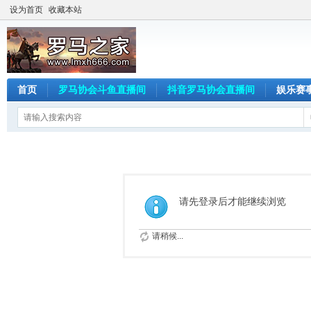
设为首页
收藏本站
首页
罗马协会斗鱼直播间
抖音罗马协会直播间
娱乐赛
请先登录后才能继续浏览
请稍候...