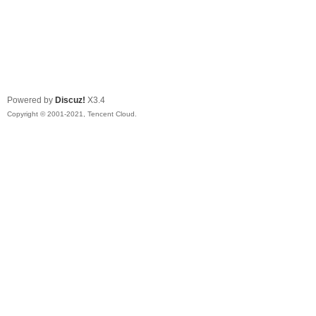
Powered by
Discuz!
X3.4
Copyright © 2001-2021, Tencent Cloud.