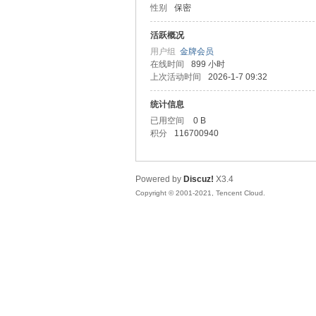
性别
保密
马
活跃概况
用户组
金牌会员
在线时间
899 小时
上次活动时间
2026-1-7 09:32
统计信息
已用空间
0 B
积分
116700940
之
Powered by
Discuz!
X3.4
Copyright © 2001-2021, Tencent Cloud.
家