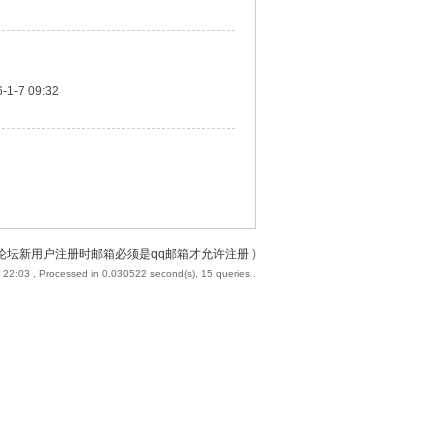
-1-7 09:32
论坛新用户注册时邮箱必须是qq邮箱才允许注册
)
 22:03
, Processed in 0.030522 second(s), 15 queries .