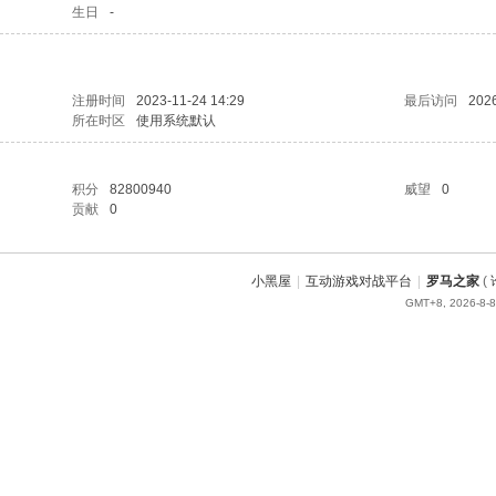
生日
-
注册时间
2023-11-24 14:29
最后访问
2026
所在时区
使用系统默认
积分
82800940
威望
0
贡献
0
小黑屋
|
互动游戏对战平台
|
罗马之家
(
GMT+8, 2026-8-8