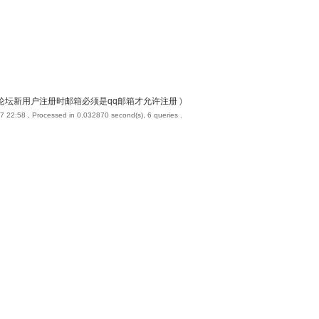
论坛新用户注册时邮箱必须是qq邮箱才允许注册
)
7 22:58
, Processed in 0.032870 second(s), 6 queries .