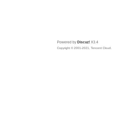
Powered by
Discuz!
X3.4
Copyright © 2001-2021, Tencent Cloud.