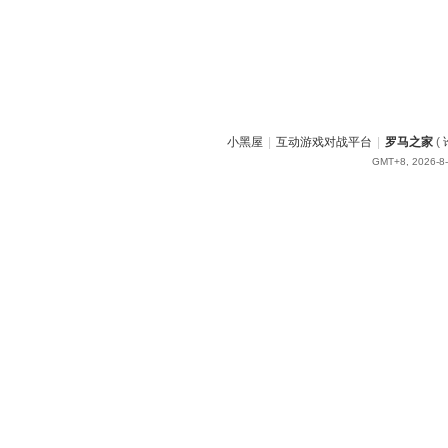
小黑屋
|
互动游戏对战平台
|
罗马之家
(
GMT+8, 2026-8-