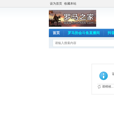
设为首页
收藏本站
首页
罗马协会斗鱼直播间
抖
请稍候...