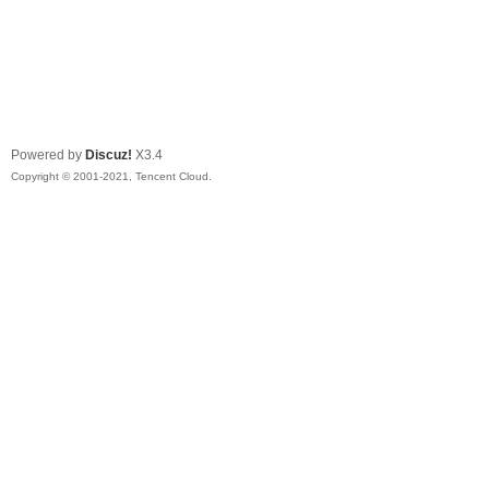
Powered by
Discuz!
X3.4
Copyright © 2001-2021, Tencent Cloud.