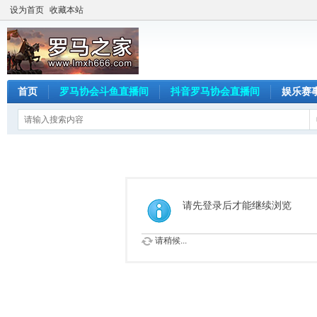
设为首页
收藏本站
首页
罗马协会斗鱼直播间
抖音罗马协会直播间
娱乐赛
请先登录后才能继续浏览
请稍候...