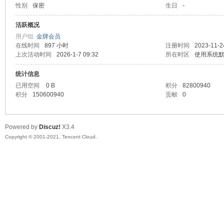
性别
保密
生日
-
马
活跃概况
用户组
金牌会员
在线时间
897 小时
注册时间
2023-11-2
上次活动时间
2026-1-7 09:32
所在时区
使用系统
统计信息
已用空间
0 B
积分
82800940
积分
150600940
贡献
0
之
Powered by
Discuz!
X3.4
Copyright © 2001-2021, Tencent Cloud.
家