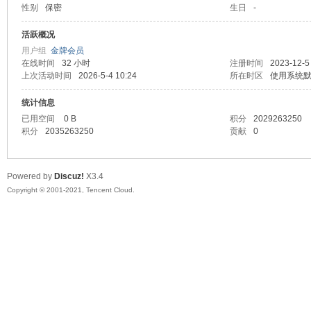
性别
保密
生日
-
马
活跃概况
用户组
金牌会员
在线时间
32 小时
注册时间
2023-12-5
上次活动时间
2026-5-4 10:24
所在时区
使用系统
统计信息
已用空间
0 B
积分
2029263250
积分
2035263250
贡献
0
之
Powered by
Discuz!
X3.4
Copyright © 2001-2021, Tencent Cloud.
家